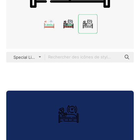
Special Lineal