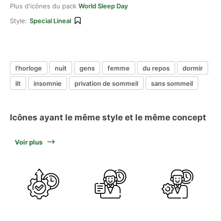
Plus d'icônes du pack
World Sleep Day
Style:
Special Lineal
l'horloge
nuit
gens
femme
du repos
dormir
lit
insomnie
privation de sommeil
sans sommeil
Icônes ayant le même style et le même concept
Voir plus