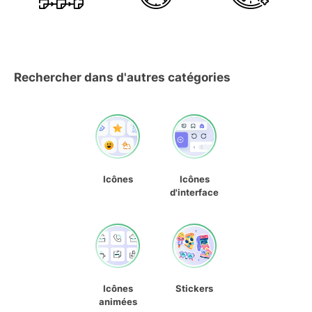
Rechercher dans d'autres catégories
Icônes
Icônes
d'interface
Icônes
Stickers
animées