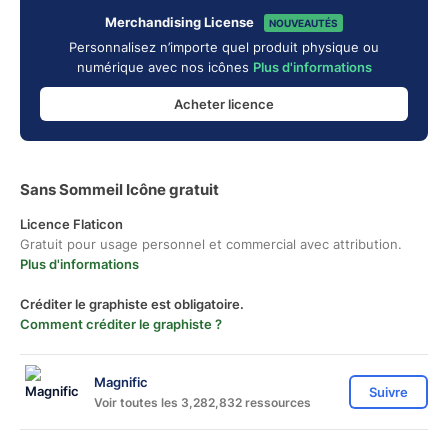
Merchandising License
NOUVEAUTÉS
Personnalisez n’importe quel produit physique ou
numérique avec nos icônes
Plus d'informations
Acheter licence
Sans Sommeil Icône gratuit
Licence Flaticon
Gratuit pour usage personnel et commercial avec attribution.
Plus d'informations
Créditer le graphiste est obligatoire.
Comment créditer le graphiste ?
Magnific
Suivre
Voir toutes les 3,282,832 ressources