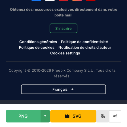
Obtenez des ressources exclusives directement dans votre
boîte mail
S'inscrire
Conditions générales
Politique de confidentialité
Politique de cookies
Notification de droits d'auteur
Cookies settings
Copyright © 2010-2026 Freepik Company S.L.U. Tous droits
réservés.
Français
Projets de Magnific
PNG
SVG
Magnific
Flaticon
Slidesgo