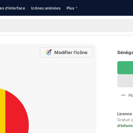
es d'interface
Icônes animées
Plus
Modifier l'icône
Sénégal
Pl
Licence 
Gratuit 
d'inform