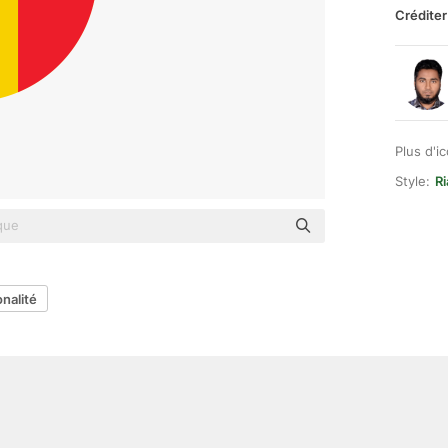
Créditer
Plus d'i
Style:
Ri
onalité