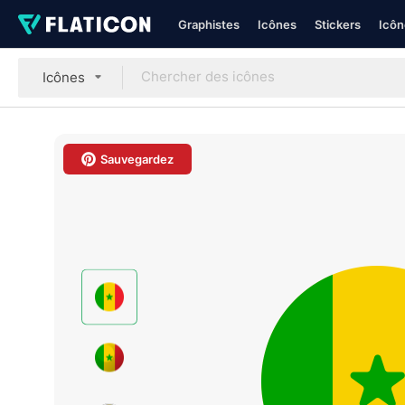
Graphistes
Icônes
Stickers
Icôn
Icônes
Sauvegardez