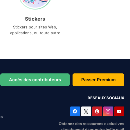
Stickers
Stickers pour sites Web,
applications, ou toute autre
utilisation
Accès des contributeurs
Passer Premium
RÉSEAUX SOCIAUX
us
Obtenez des ressources exclusives
directement dans votre boîte mail