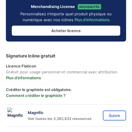
Merchandising License
NOUVEAUTÉS
Personnalisez n’importe quel produit physique ou
numérique avec nos icônes
Plus d'informations
Acheter licence
Signature Icône gratuit
Licence Flaticon
Gratuit pour usage personnel et commercial avec attribution.
Plus d'informations
Créditer le graphiste est obligatoire.
Comment créditer le graphiste ?
Magnific
Suivre
Voir toutes les 3,282,832 ressources