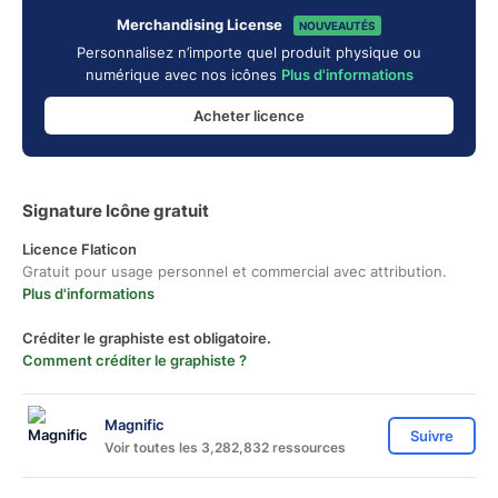
Merchandising License
NOUVEAUTÉS
Personnalisez n’importe quel produit physique ou
numérique avec nos icônes
Plus d'informations
Acheter licence
Signature Icône gratuit
Licence Flaticon
Gratuit pour usage personnel et commercial avec attribution.
Plus d'informations
Créditer le graphiste est obligatoire.
Comment créditer le graphiste ?
Magnific
Suivre
Voir toutes les 3,282,832 ressources