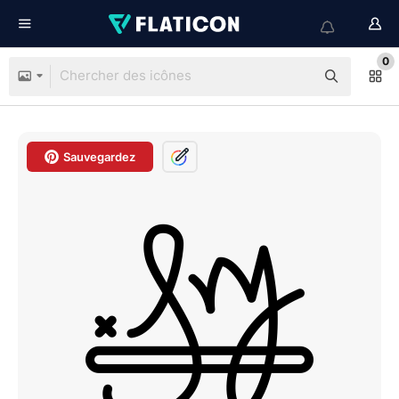
0
Sauvegardez