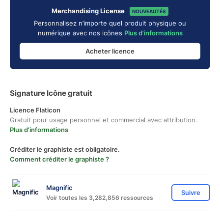
Merchandising License
NOUVEAUTÉS
Personnalisez n’importe quel produit physique ou
numérique avec nos icônes
Plus d'informations
Acheter licence
Signature Icône gratuit
Licence Flaticon
Gratuit pour usage personnel et commercial avec attribution.
Plus d'informations
Créditer le graphiste est obligatoire.
Comment créditer le graphiste ?
Magnific
Suivre
Voir toutes les 3,282,856 ressources