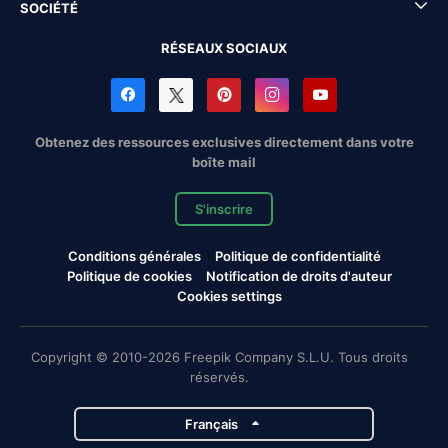
SOCIÉTÉ
RÉSEAUX SOCIAUX
Obtenez des ressources exclusives directement dans votre
boîte mail
S'inscrire
Conditions générales
Politique de confidentialité
Politique de cookies
Notification de droits d'auteur
Cookies settings
Copyright © 2010-2026 Freepik Company S.L.U. Tous droits
réservés.
Français