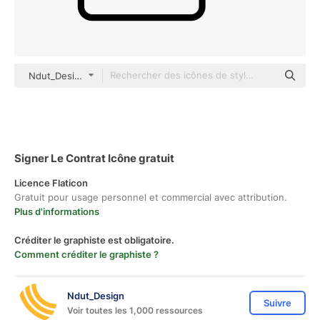
Ndut_Design black outline
Signer Le Contrat Icône gratuit
Licence Flaticon
Gratuit pour usage personnel et commercial avec attribution.
Plus d'informations
Créditer le graphiste est obligatoire.
Comment créditer le graphiste ?
Ndut_Design
Suivre
Voir toutes les 1,000 ressources