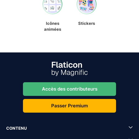
Icônes
Stickers
animées
Accès des contributeurs
Passer Premium
CONTENU