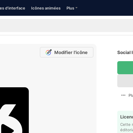
es d'interface
Icônes animées
Plus
Modifier l'icône
Social 
Pl
Licenc
Cette 
éditori