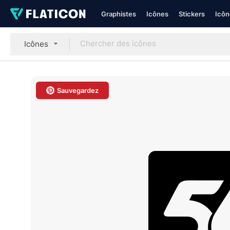
Graphistes
Icônes
Stickers
Icôn
Icônes
Sauvegardez