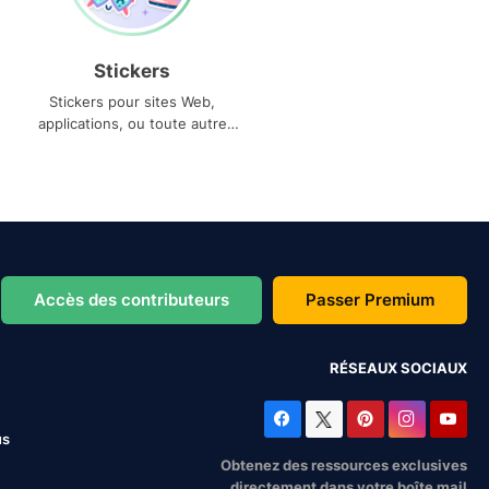
Stickers
Stickers pour sites Web,
applications, ou toute autre
utilisation
Accès des contributeurs
Passer Premium
RÉSEAUX SOCIAUX
us
Obtenez des ressources exclusives
directement dans votre boîte mail