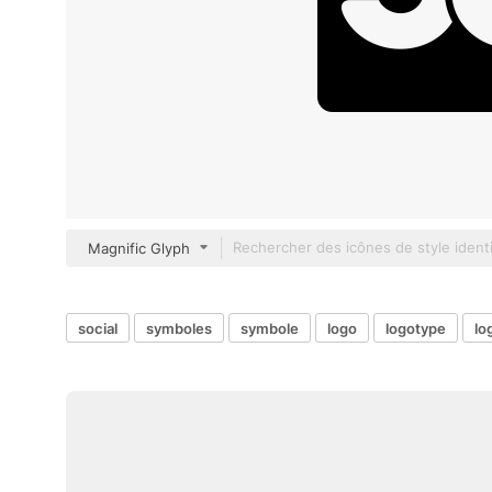
Magnific Glyph
social
symboles
symbole
logo
logotype
lo