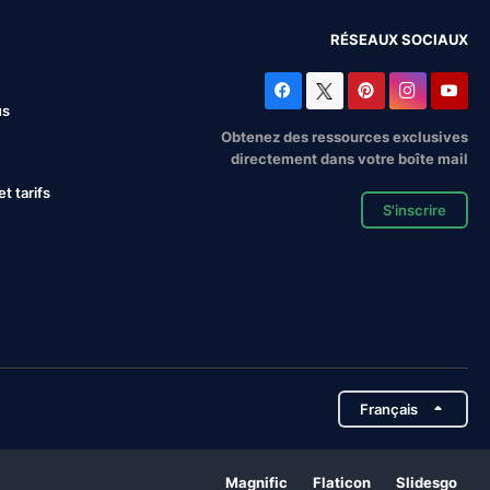
RÉSEAUX SOCIAUX
us
Obtenez des ressources exclusives
directement dans votre boîte mail
 tarifs
S'inscrire
Français
Magnific
Flaticon
Slidesgo