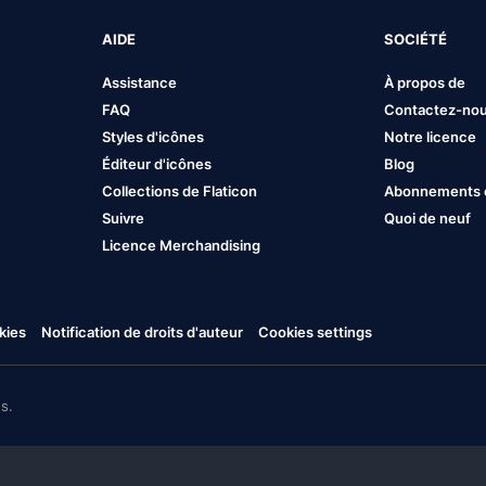
AIDE
SOCIÉTÉ
Assistance
À propos de
FAQ
Contactez-no
Styles d'icônes
Notre licence
Éditeur d'icônes
Blog
Collections de Flaticon
Abonnements et
Suivre
Quoi de neuf
Licence Merchandising
kies
Notification de droits d'auteur
Cookies settings
s.