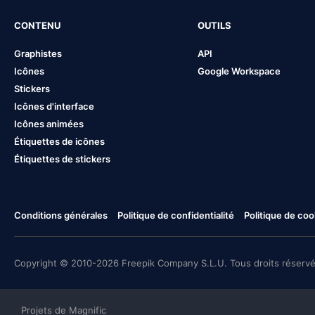
CONTENU
OUTILS
Graphistes
API
Icônes
Google Workspace
Stickers
Icônes d'interface
Icônes animées
Étiquettes de icônes
Étiquettes de stickers
Conditions générales
Politique de confidentialité
Politique de coo
Copyright © 2010-2026 Freepik Company S.L.U. Tous droits réservé
Projets de Magnific