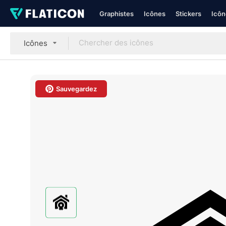
Graphistes
Icônes
Stickers
Icôn
Icônes
Sauvegardez