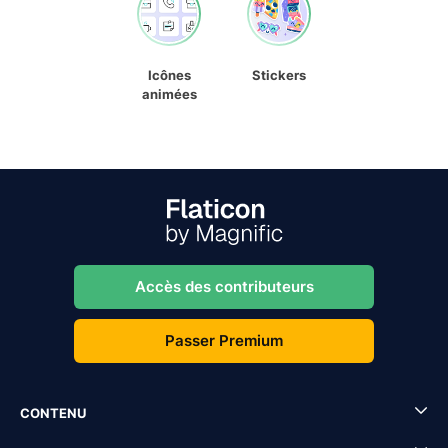
Icônes
Stickers
animées
Accès des contributeurs
Passer Premium
CONTENU