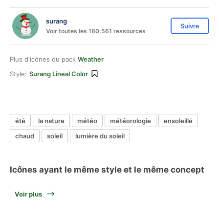
surang
Suivre
Voir toutes les 180,561 ressources
Plus d'icônes du pack
Weather
Style:
Surang Lineal Color
été
la nature
météo
météorologie
ensoleillé
chaud
soleil
lumière du soleil
Icônes ayant le même style et le même concept
Voir plus