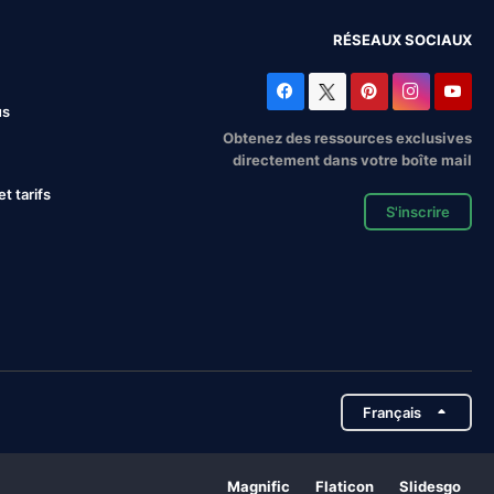
RÉSEAUX SOCIAUX
us
Obtenez des ressources exclusives
directement dans votre boîte mail
 tarifs
S'inscrire
Français
Magnific
Flaticon
Slidesgo