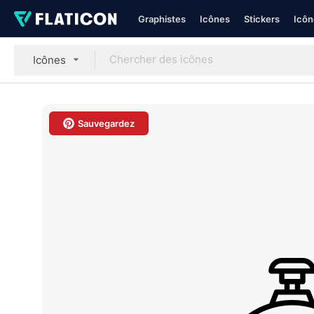
Graphistes
Icônes
Stickers
Icôn
Icônes
Sauvegardez