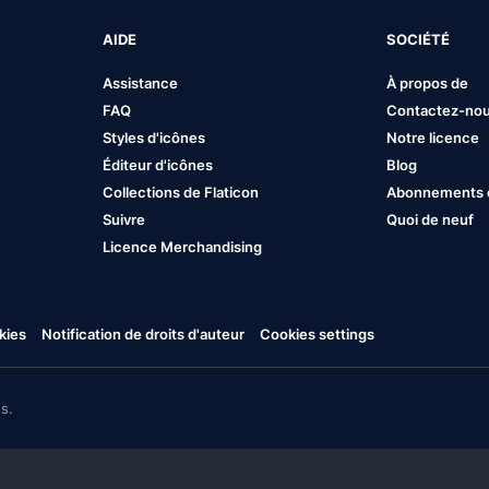
AIDE
SOCIÉTÉ
Assistance
À propos de
FAQ
Contactez-no
Styles d'icônes
Notre licence
Éditeur d'icônes
Blog
Collections de Flaticon
Abonnements et
Suivre
Quoi de neuf
Licence Merchandising
kies
Notification de droits d'auteur
Cookies settings
s.