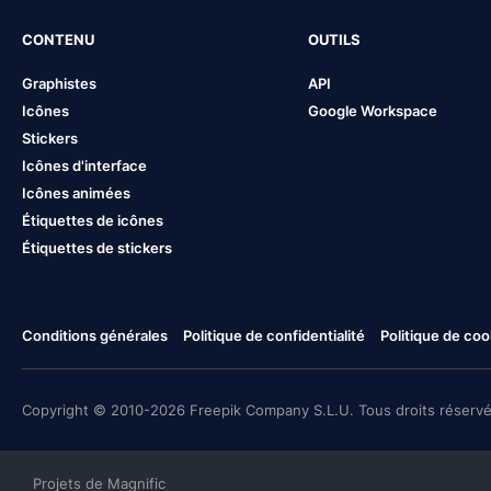
CONTENU
OUTILS
Graphistes
API
Icônes
Google Workspace
Stickers
Icônes d'interface
Icônes animées
Étiquettes de icônes
Étiquettes de stickers
Conditions générales
Politique de confidentialité
Politique de coo
Copyright © 2010-2026 Freepik Company S.L.U. Tous droits réservé
Projets de Magnific