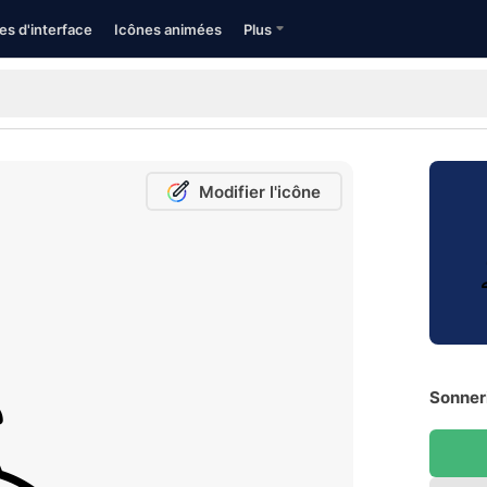
es d'interface
Icônes animées
Plus
Modifier l'icône
Sonneri