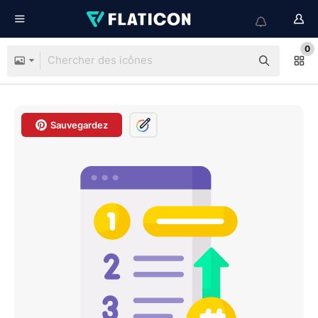
0
Sauvegardez