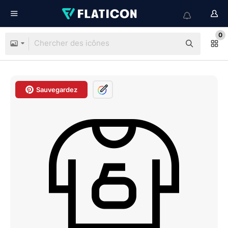
0
Sauvegardez