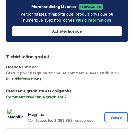
Merchandising License
NOUVEAUTÉS
Personnalisez n’importe quel produit physique ou
numérique avec nos icônes
Plus d'informations
Acheter licence
T-shirt Icône gratuit
Licence Flaticon
Gratuit pour usage personnel et commercial avec attribution.
Plus d'informations
Créditer le graphiste est obligatoire.
Comment créditer le graphiste ?
Magnific
Suivre
Voir toutes les 3,282,856 ressources