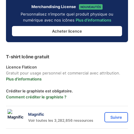
Merchandising License
NOUVEAUTÉS
Personnalisez n’importe quel produit physique ou
numérique avec nos icônes
Plus d'informations
Acheter licence
T-shirt Icône gratuit
Licence Flaticon
Gratuit pour usage personnel et commercial avec attribution.
Plus d'informations
Créditer le graphiste est obligatoire.
Comment créditer le graphiste ?
Magnific
Suivre
Voir toutes les 3,282,856 ressources