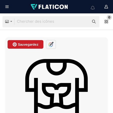
0
Sauvegardez