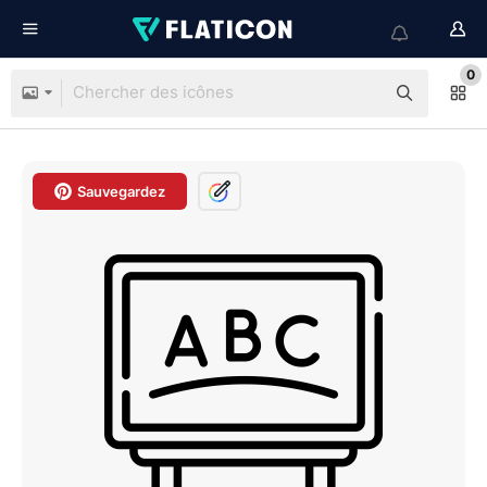
0
Sauvegardez