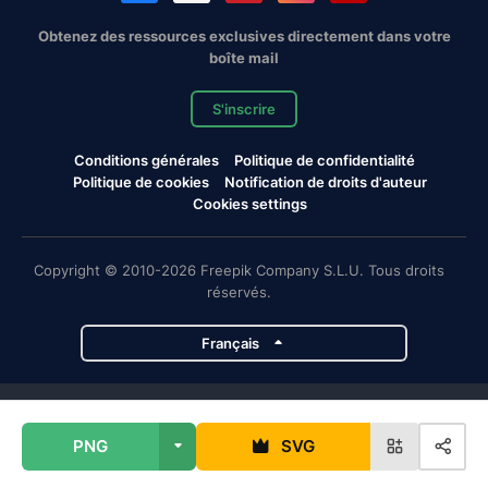
Obtenez des ressources exclusives directement dans votre
boîte mail
S'inscrire
Conditions générales
Politique de confidentialité
Politique de cookies
Notification de droits d'auteur
Cookies settings
Copyright © 2010-2026 Freepik Company S.L.U. Tous droits
réservés.
Français
Projets de Magnific
PNG
SVG
Magnific
Flaticon
Slidesgo