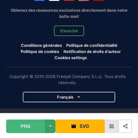
Obtenez des ressources exclusives directement dans votre
boîte mail
S'inscrire
Conditions générales
Politique de confidentialité
Politique de cookies
Notification de droits d'auteur
Cookies settings
Copyright © 2010-2026 Freepik Company S.L.U. Tous droits
réservés.
Français
Projets de Magnific
PNG
SVG
Magnific
Flaticon
Slidesgo