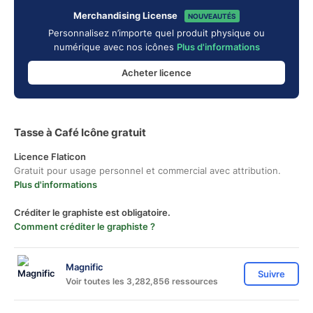
Merchandising License
NOUVEAUTÉS
Personnalisez n’importe quel produit physique ou
numérique avec nos icônes
Plus d'informations
Acheter licence
Tasse à Café Icône gratuit
Licence Flaticon
Gratuit pour usage personnel et commercial avec attribution.
Plus d'informations
Créditer le graphiste est obligatoire.
Comment créditer le graphiste ?
Magnific
Suivre
Voir toutes les 3,282,856 ressources