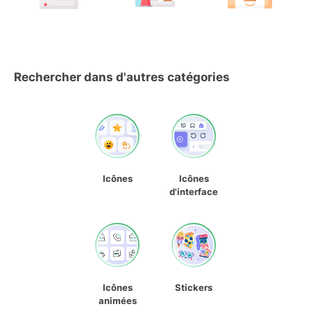
Rechercher dans d'autres catégories
Icônes
Icônes
d'interface
Icônes
Stickers
animées