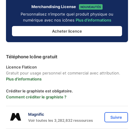
Merchandising License
NOUVEAUTÉS
Personnalisez n’importe quel produit physique ou
numérique avec nos icônes
Plus d'informations
Acheter licence
Téléphone Icône gratuit
Licence Flaticon
Gratuit pour usage personnel et commercial avec attribution.
Plus d'informations
Créditer le graphiste est obligatoire.
Comment créditer le graphiste ?
Magnific
Suivre
Voir toutes les 3,282,832 ressources