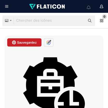
0
Sauvegardez