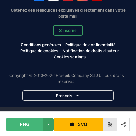
Obtenez des ressources exclusives directement dans votre
boîte mail
S'inscrire
Conditions générales
Politique de confidentialité
Politique de cookies
Notification de droits d'auteur
Cookies settings
Copyright © 2010-2026 Freepik Company S.L.U. Tous droits
réservés.
Français
Projets de Magnific
PNG
SVG
Magnific
Flaticon
Slidesgo