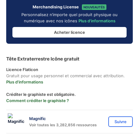
Merchandising License
NOUVEAUTÉS
Personnalisez n’importe quel produit physique ou
numérique avec nos icônes
Plus d'informations
Acheter licence
Tête Extraterrestre Icône gratuit
Licence Flaticon
Gratuit pour usage personnel et commercial avec attribution.
Plus d'informations
Créditer le graphiste est obligatoire.
Comment créditer le graphiste ?
Magnific
Suivre
Voir toutes les 3,282,856 ressources