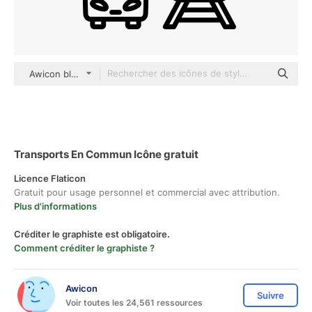
Awicon black outline
Transports En Commun Icône gratuit
Licence Flaticon
Gratuit pour usage personnel et commercial avec attribution.
Plus d'informations
Créditer le graphiste est obligatoire.
Comment créditer le graphiste ?
Awicon
Suivre
Voir toutes les 24,561 ressources