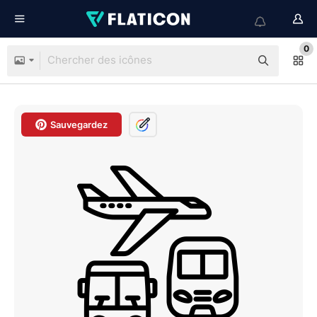
0
Sauvegardez