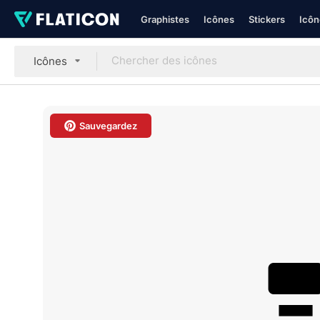
Graphistes
Icônes
Stickers
Icôn
Icônes
Sauvegardez