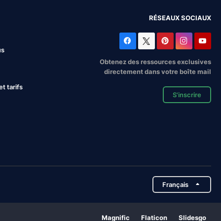
RÉSEAUX SOCIAUX
us
Obtenez des ressources exclusives
directement dans votre boîte mail
 tarifs
S'inscrire
Français
Magnific
Flaticon
Slidesgo