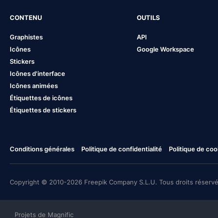
CONTENU
OUTILS
Graphistes
API
Icônes
Google Workspace
Stickers
Icônes d'interface
Icônes animées
Étiquettes de icônes
Étiquettes de stickers
Conditions générales
Politique de confidentialité
Politique de coo
Copyright © 2010-2026 Freepik Company S.L.U. Tous droits réservé
Projets de Magnific