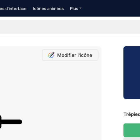
es d'interface
Icônes animées
Plus
Modifier l'icône
Trépied