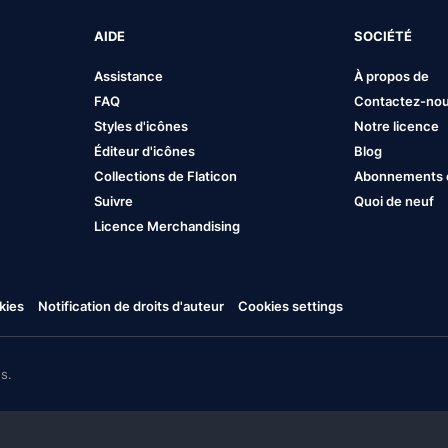
AIDE
SOCIÉTÉ
Assistance
À propos de
FAQ
Contactez-no
Styles d'icônes
Notre licence
Éditeur d'icônes
Blog
Collections de Flaticon
Abonnements et
Suivre
Quoi de neuf
Licence Merchandising
kies
Notification de droits d'auteur
Cookies settings
s.