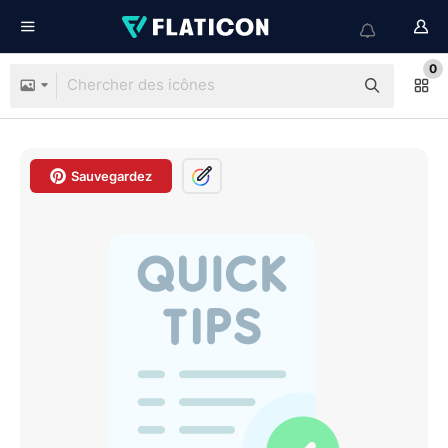
0
Sauvegardez