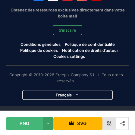
Obtenez des ressources exclusives directement dans votre
boîte mail
S'inscrire
Conditions générales
Politique de confidentialité
Politique de cookies
Notification de droits d'auteur
Cookies settings
Copyright © 2010-2026 Freepik Company S.L.U. Tous droits
réservés.
Français
Projets de Magnific
PNG
SVG
Magnific
Flaticon
Slidesgo