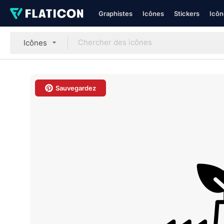
Graphistes
Icônes
Stickers
Icôn
Icônes
Sauvegardez