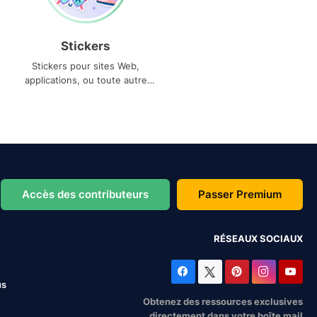
Stickers
Stickers pour sites Web,
applications, ou toute autre
utilisation
Accès des contributeurs
Passer Premium
RÉSEAUX SOCIAUX
us
Obtenez des ressources exclusives
directement dans votre boîte mail