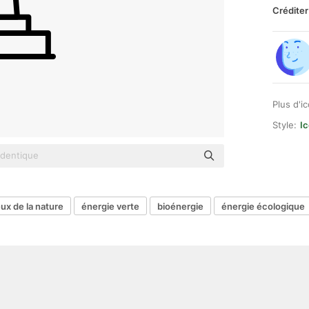
Créditer
Plus d'i
Style:
Ic
ux de la nature
énergie verte
bioénergie
énergie écologique