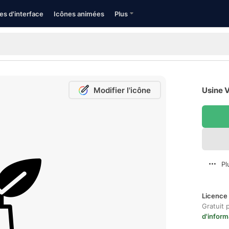
es d'interface
Icônes animées
Plus
Modifier l'icône
Usine V
Pl
Licence 
Gratuit 
d'inform