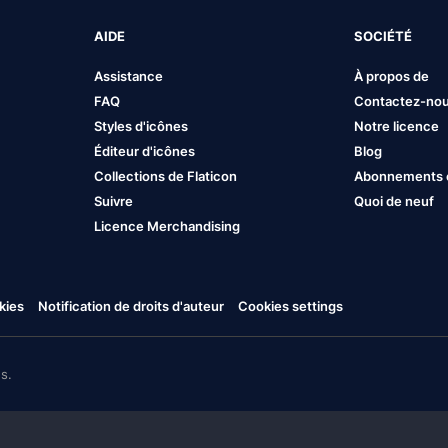
AIDE
SOCIÉTÉ
Assistance
À propos de
FAQ
Contactez-no
Styles d'icônes
Notre licence
Éditeur d'icônes
Blog
Collections de Flaticon
Abonnements et
Suivre
Quoi de neuf
Licence Merchandising
kies
Notification de droits d'auteur
Cookies settings
s.