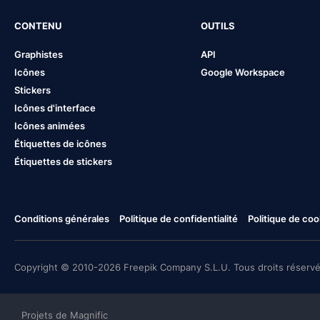
CONTENU
OUTILS
Graphistes
API
Icônes
Google Workspace
Stickers
Icônes d'interface
Icônes animées
Étiquettes de icônes
Étiquettes de stickers
Conditions générales
Politique de confidentialité
Politique de coo
Copyright © 2010-2026 Freepik Company S.L.U. Tous droits réservé
Projets de Magnific