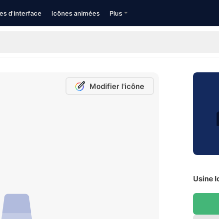
es d'interface
Icônes animées
Plus
Modifier l'icône
Usine I