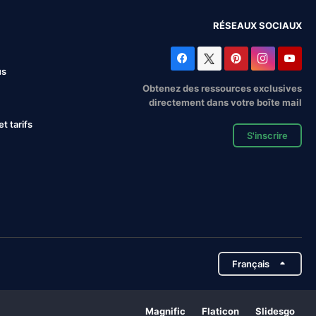
RÉSEAUX SOCIAUX
us
Obtenez des ressources exclusives
directement dans votre boîte mail
 tarifs
S'inscrire
Français
Magnific
Flaticon
Slidesgo