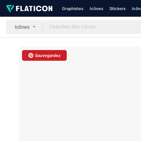
Graphistes
Icônes
Stickers
Icôn
Icônes
Sauvegardez