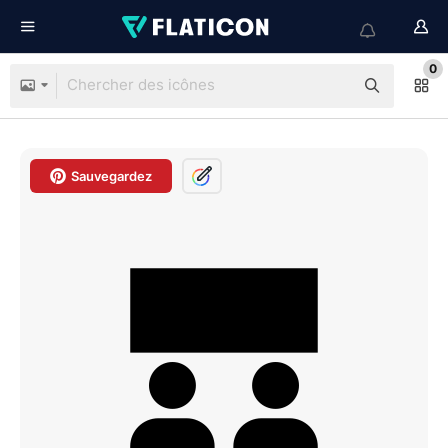
0
Sauvegardez