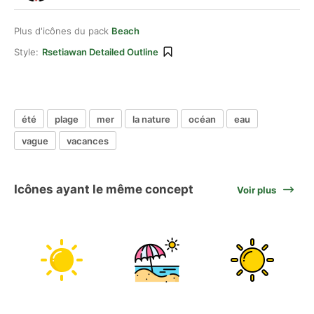
Plus d'icônes du pack
Beach
Style:
Rsetiawan Detailed Outline
été
plage
mer
la nature
océan
eau
vague
vacances
Icônes ayant le même concept
Voir plus