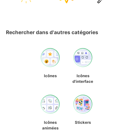
Rechercher dans d'autres catégories
Icônes
Icônes
d'interface
Icônes
Stickers
animées