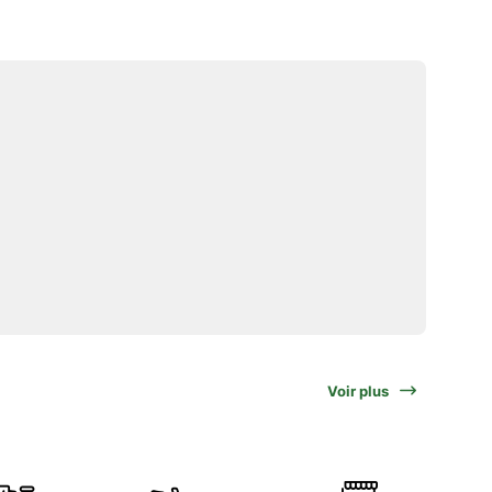
Voir plus