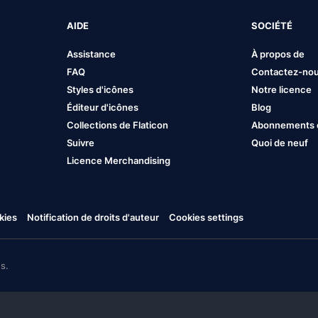
AIDE
SOCIÉTÉ
Assistance
À propos de
FAQ
Contactez-no
Styles d'icônes
Notre licence
Éditeur d'icônes
Blog
Collections de Flaticon
Abonnements et
Suivre
Quoi de neuf
Licence Merchandising
kies
Notification de droits d'auteur
Cookies settings
s.