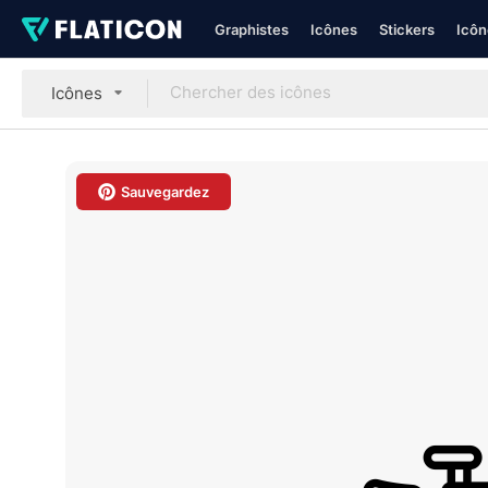
Graphistes
Icônes
Stickers
Icôn
Icônes
Sauvegardez