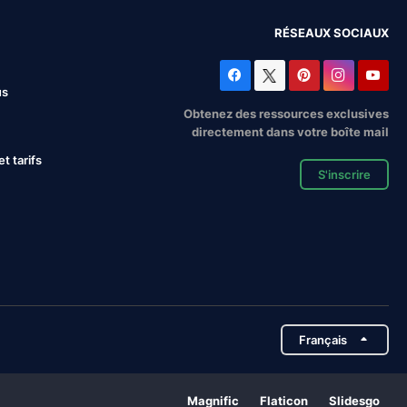
RÉSEAUX SOCIAUX
us
Obtenez des ressources exclusives
directement dans votre boîte mail
 tarifs
S'inscrire
Français
Magnific
Flaticon
Slidesgo