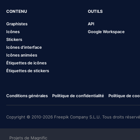
CONTENU
OUTILS
Graphistes
API
Icônes
Google Workspace
Stickers
Icônes d'interface
Icônes animées
Étiquettes de icônes
Étiquettes de stickers
Conditions générales
Politique de confidentialité
Politique de coo
Copyright © 2010-2026 Freepik Company S.L.U. Tous droits réservé
Projets de Magnific