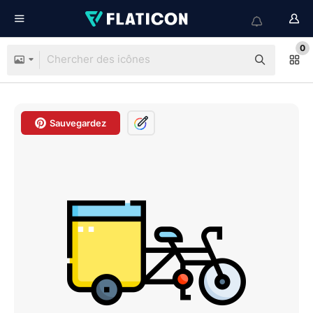
0
Sauvegardez