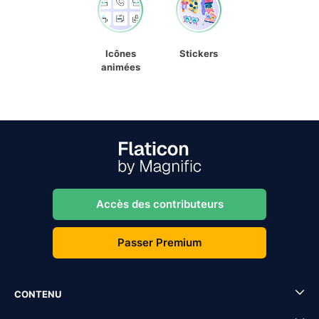
Icônes
Stickers
animées
Accès des contributeurs
Passer Premium
CONTENU