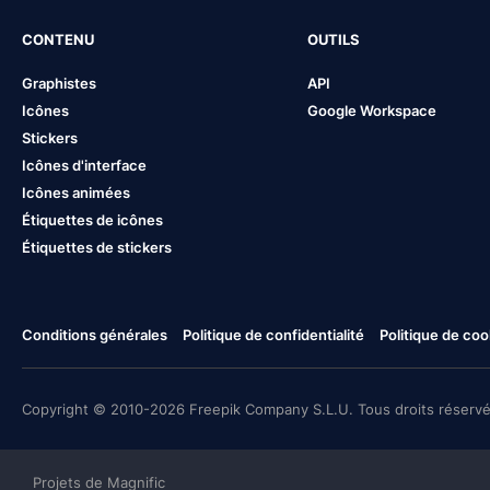
CONTENU
OUTILS
Graphistes
API
Icônes
Google Workspace
Stickers
Icônes d'interface
Icônes animées
Étiquettes de icônes
Étiquettes de stickers
Conditions générales
Politique de confidentialité
Politique de coo
Copyright © 2010-2026 Freepik Company S.L.U. Tous droits réservé
Projets de Magnific