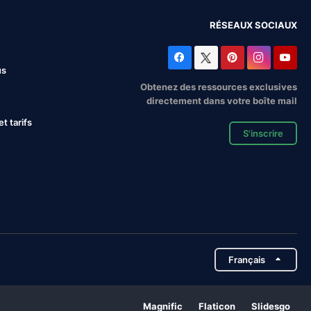
RÉSEAUX SOCIAUX
us
Obtenez des ressources exclusives
directement dans votre boîte mail
 tarifs
S'inscrire
Français
Magnific
Flaticon
Slidesgo