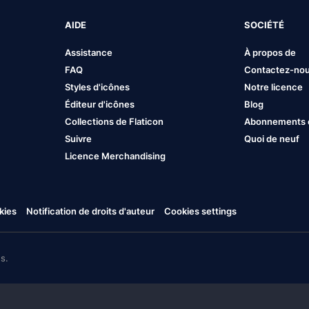
AIDE
SOCIÉTÉ
Assistance
À propos de
FAQ
Contactez-no
Styles d'icônes
Notre licence
Éditeur d'icônes
Blog
Collections de Flaticon
Abonnements et
Suivre
Quoi de neuf
Licence Merchandising
kies
Notification de droits d'auteur
Cookies settings
s.