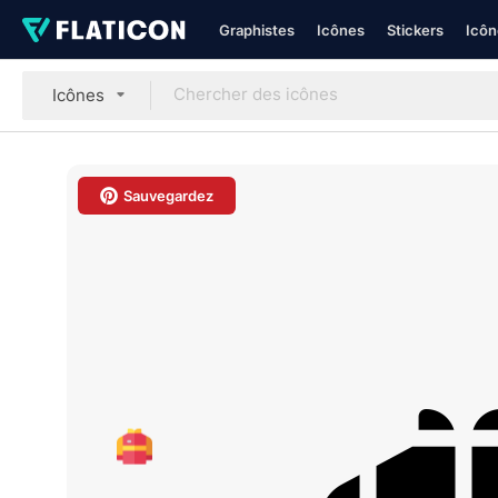
Graphistes
Icônes
Stickers
Icôn
Icônes
Sauvegardez