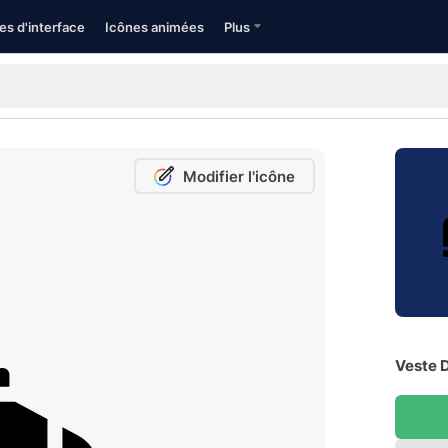
es d'interface
Icônes animées
Plus
Modifier l'icône
Veste D