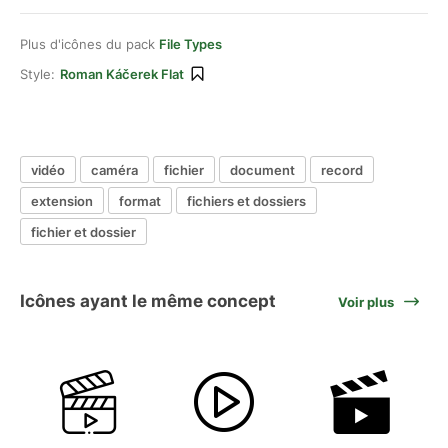
Plus d'icônes du pack
File Types
Style:
Roman Káčerek Flat
vidéo
caméra
fichier
document
record
extension
format
fichiers et dossiers
fichier et dossier
Icônes ayant le même concept
Voir plus