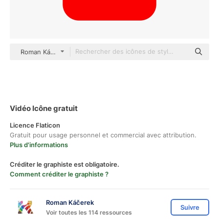
Roman Káčerek Flat
Vidéo Icône gratuit
Licence Flaticon
Gratuit pour usage personnel et commercial avec attribution.
Plus d'informations
Créditer le graphiste est obligatoire.
Comment créditer le graphiste ?
Roman Káčerek
Suivre
Voir toutes les 114 ressources