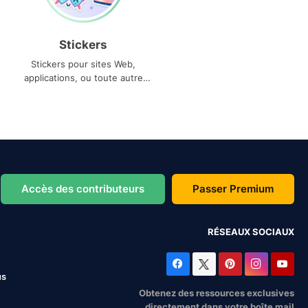
Stickers
Stickers pour sites Web,
applications, ou toute autre
utilisation
Accès des contributeurs
Passer Premium
RÉSEAUX SOCIAUX
us
Obtenez des ressources exclusives
directement dans votre boîte mail