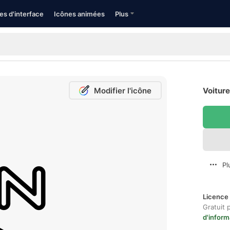
es d'interface
Icônes animées
Plus
Modifier l'icône
Voiture
Pl
Licence 
Gratuit 
d'inform