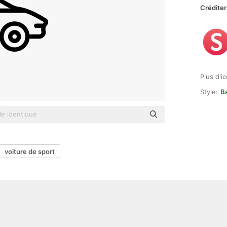
Créditer
Plus d'i
Style:
Ba
voiture de sport