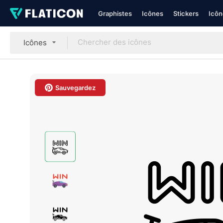
Graphistes
Icônes
Stickers
Icôn
Icônes
Sauvegardez