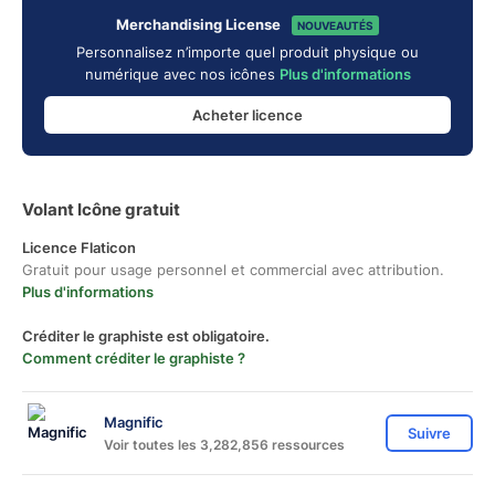
Merchandising License
NOUVEAUTÉS
Personnalisez n’importe quel produit physique ou
numérique avec nos icônes
Plus d'informations
Acheter licence
Volant Icône gratuit
Licence Flaticon
Gratuit pour usage personnel et commercial avec attribution.
Plus d'informations
Créditer le graphiste est obligatoire.
Comment créditer le graphiste ?
Magnific
Suivre
Voir toutes les 3,282,856 ressources