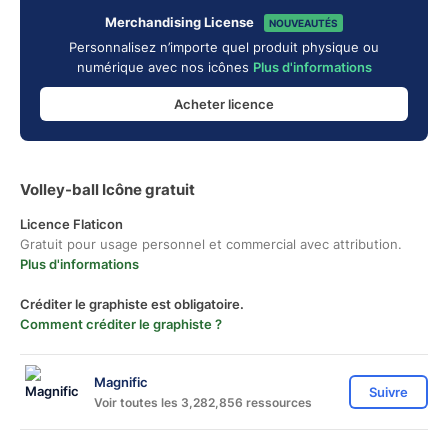
Merchandising License
NOUVEAUTÉS
Personnalisez n’importe quel produit physique ou
numérique avec nos icônes
Plus d'informations
Acheter licence
Volley-ball Icône gratuit
Licence Flaticon
Gratuit pour usage personnel et commercial avec attribution.
Plus d'informations
Créditer le graphiste est obligatoire.
Comment créditer le graphiste ?
Magnific
Suivre
Voir toutes les 3,282,856 ressources