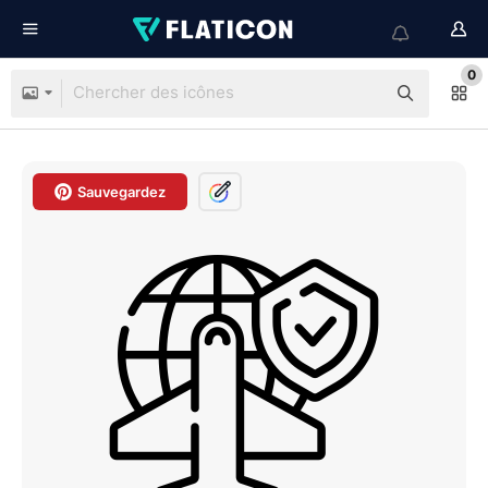
0
Sauvegardez