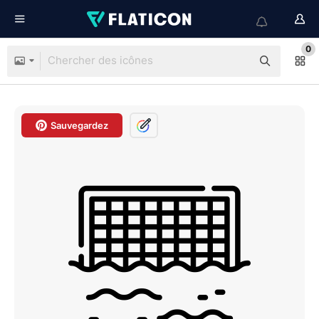
0
Sauvegardez