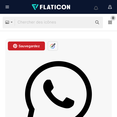
0
Sauvegardez