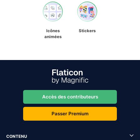
Icônes
Stickers
animées
Accès des contributeurs
Passer Premium
CONTENU