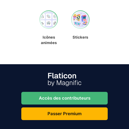
Icônes
Stickers
animées
Accès des contributeurs
Passer Premium