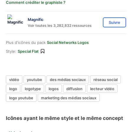
Comment créditer le graphiste ?
Magnific
Suivre
Voir toutes les 3,282,832 ressources
Plus d'icônes du pack
Social Networks Logos
Style:
Special Flat
vidéo
youtube
des médias sociaux
réseau social
logo
logotype
logos
diffusion
lecteur vidéo
logo youtube
marketing des médias sociaux
Icônes ayant le même style et le même concept