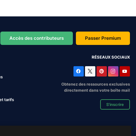
Accès des contributeurs
Passer Premium
RÉSEAUX SOCIAUX
us
Obtenez des ressources exclusives
directement dans votre boîte mail
 tarifs
S'inscrire