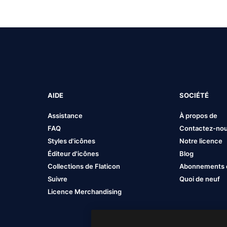
AIDE
SOCIÉTÉ
Assistance
À propos de
FAQ
Contactez-no
Styles d'icônes
Notre licence
Éditeur d'icônes
Blog
Collections de Flaticon
Abonnements et
Suivre
Quoi de neuf
Licence Merchandising