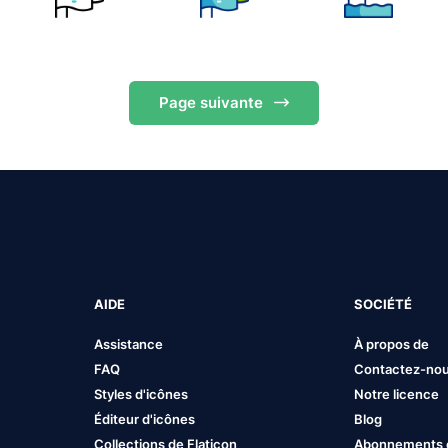
Page
suivante
AIDE
SOCIÉTÉ
Assistance
À propos de
FAQ
Contactez-no
Styles d'icônes
Notre licence
Éditeur d'icônes
Blog
Collections de Flaticon
Abonnements et