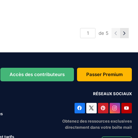
de
5
Accès des contributeurs
Passer Premium
RÉSEAUX SOCIAUX
us
Obtenez des ressources exclusives
directement dans votre boîte mail
 tarifs