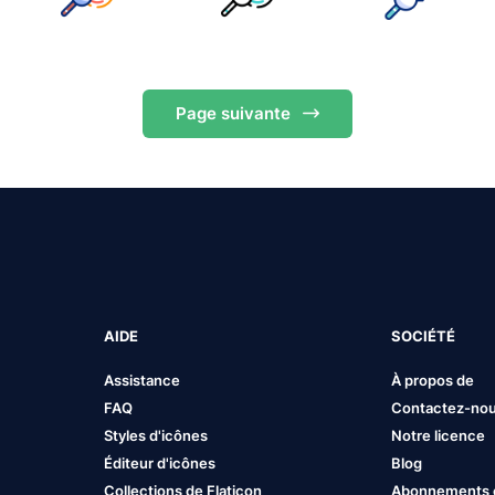
Page
suivante
AIDE
SOCIÉTÉ
Assistance
À propos de
FAQ
Contactez-no
Styles d'icônes
Notre licence
Éditeur d'icônes
Blog
Collections de Flaticon
Abonnements et