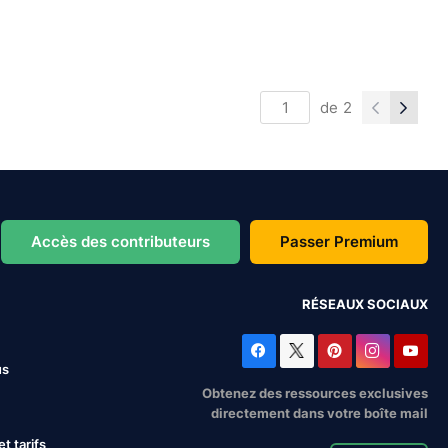
de
2
Accès des contributeurs
Passer Premium
RÉSEAUX SOCIAUX
us
Obtenez des ressources exclusives
directement dans votre boîte mail
 tarifs