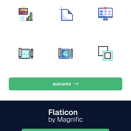
suivante