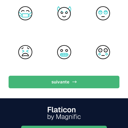
suivante