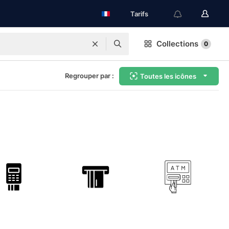
Tarifs
Collections
0
Regrouper par :
Toutes les icônes