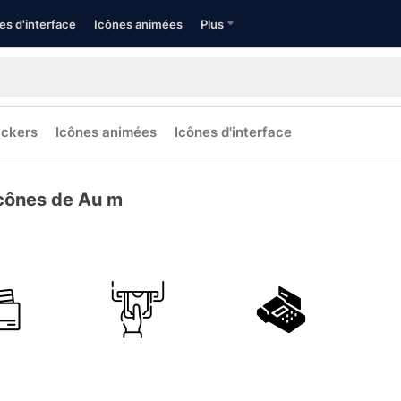
es d'interface
Icônes animées
Plus
ickers
Icônes animées
Icônes d'interface
cônes de Au m