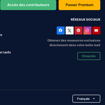
Accès des contributeurs
Passer Premium
RÉSEAUX SOCIAUX
us
Obtenez des ressources exclusives
directement dans votre boîte mail
 tarifs
S'inscrire
Français