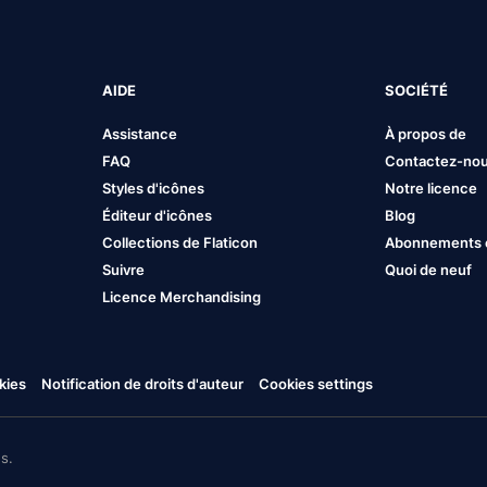
AIDE
SOCIÉTÉ
Assistance
À propos de
FAQ
Contactez-no
Styles d'icônes
Notre licence
Éditeur d'icônes
Blog
Collections de Flaticon
Abonnements et
Suivre
Quoi de neuf
Licence Merchandising
kies
Notification de droits d'auteur
Cookies settings
s.