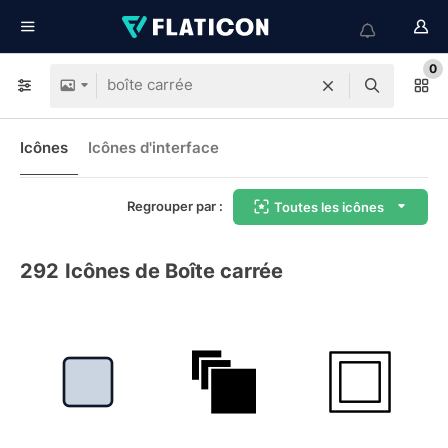
0
Icônes
Icônes d'interface
Regrouper par :
Toutes les icônes
292
Icônes de Boîte carrée