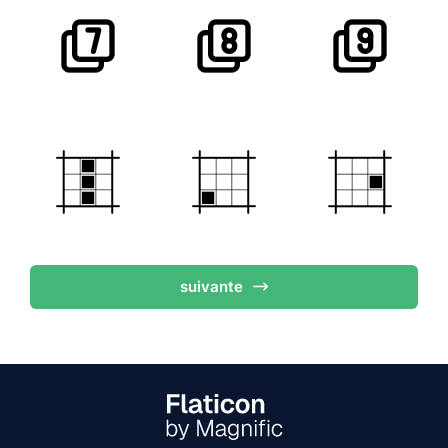
suivante