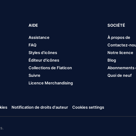
AIDE
SOCIÉTÉ
Assistance
À propos de
FAQ
Contactez-no
Styles d'icônes
Notre licence
Éditeur d'icônes
Blog
Collections de Flaticon
Abonnements et
Suivre
Quoi de neuf
Licence Merchandising
kies
Notification de droits d'auteur
Cookies settings
s.