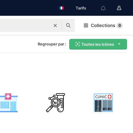
Tarifs
Collections
0
Regrouper par :
Toutes les icônes