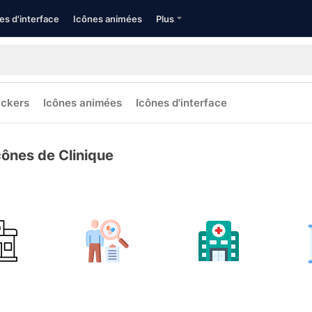
es d'interface
Icônes animées
Plus
ickers
Icônes animées
Icônes d'interface
cônes de Clinique