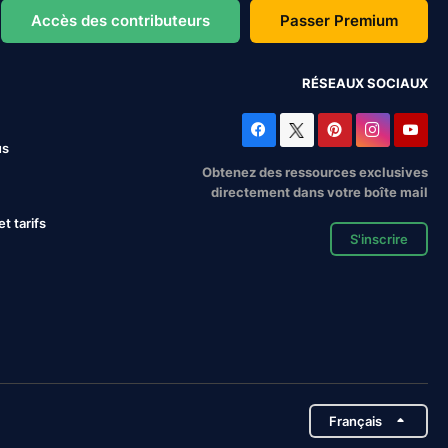
Accès des contributeurs
Passer Premium
RÉSEAUX SOCIAUX
us
Obtenez des ressources exclusives
directement dans votre boîte mail
 tarifs
S'inscrire
Français