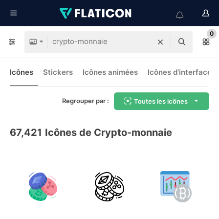
0
Icônes
Stickers
Icônes animées
Icônes d'interface
Regrouper par :
Toutes les icônes
67,421
Icônes de Crypto-monnaie